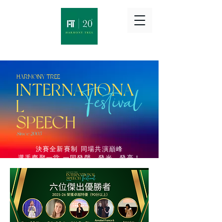
HARMONY TREE
INTERNATIONA
Festival
L
​SPEECH
Since 2005
決賽全新賽制 同場共演巔峰
選手齊聚一堂 一同發聲、發光、發亮！