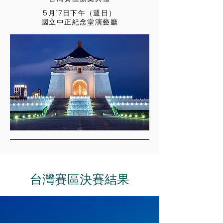
5月17日下午（週日）
國立中正紀念堂演藝廳
台灣賽區決賽結果