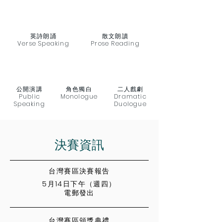
​英詩朗誦
散文朗讀
Verse Speaking
Prose Reading
公開演講
角色獨白
二人戲劇
Public
Monologue
Dramatic
Speaking
Duologue
​決賽資訊
台灣賽區決賽報告
5月14日下午（週四）
電郵發出
台灣賽區頒獎典禮