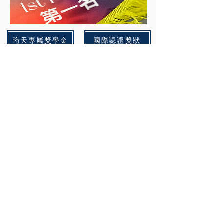
珩天專屬獎學金
國際認證獎狀
卓越​教育夥伴大獎
此卓越大獎旨在表彰積極參與HTISF的學校
及教育夥伴在青少年發展和創意教育方面做